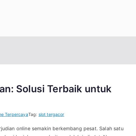
an: Solusi Terbaik untuk
ine Terpercaya
Tag:
slot tergacor
erjudian online semakin berkembang pesat. Salah satu