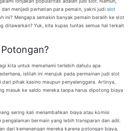
alami lonjakan popularitas adalah judi slot. Namun,
n dan menjadi perhatian para pemain, yakni judi
slot
lah ini? Mengapa semakin banyak pemain beralih ke slot
 ditawarkan? Yuk, kita kupas tuntas semua hal terkait
a Potongan?
gi kita untuk memahami terlebih dahulu apa
derhana, istilah ini merujuk pada permainan judi slot
i dari pihak kasino maupun penyelenggara. Artinya,
ng masuk ke saldo mereka tanpa harus dipotong biaya
yang sering kali menambahkan biaya atau komisi
n pengalaman bermain yang lebih transparan dan adil.
gian dari kemenangan mereka karena potongan biaya,