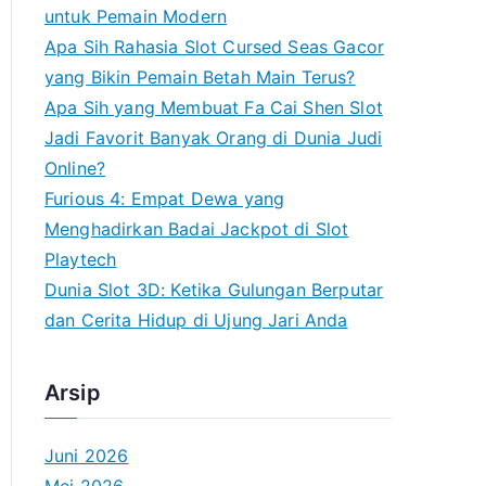
h
untuk Pemain Modern
f
Apa Sih Rahasia Slot Cursed Seas Gacor
o
yang Bikin Pemain Betah Main Terus?
r
Apa Sih yang Membuat Fa Cai Shen Slot
:
Jadi Favorit Banyak Orang di Dunia Judi
Online?
Furious 4: Empat Dewa yang
Menghadirkan Badai Jackpot di Slot
Playtech
Dunia Slot 3D: Ketika Gulungan Berputar
dan Cerita Hidup di Ujung Jari Anda
Arsip
Juni 2026