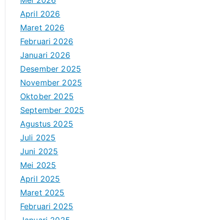
Mei 2026
April 2026
Maret 2026
Februari 2026
Januari 2026
Desember 2025
November 2025
Oktober 2025
September 2025
Agustus 2025
Juli 2025
Juni 2025
Mei 2025
April 2025
Maret 2025
Februari 2025