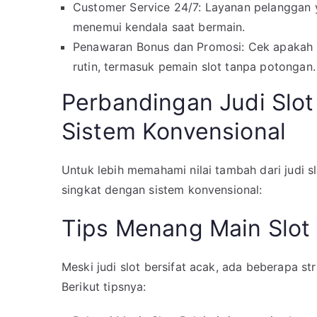
Customer Service 24/7: Layanan pelanggan
menemui kendala saat bermain.
Penawaran Bonus dan Promosi: Cek apakah
rutin, termasuk pemain slot tanpa potongan.
Perbandingan Judi Slo
Sistem Konvensional
Untuk lebih memahami nilai tambah dari judi s
singkat dengan sistem konvensional:
Tips Menang Main Slot
Meski judi slot bersifat acak, ada beberapa 
Berikut tipsnya: