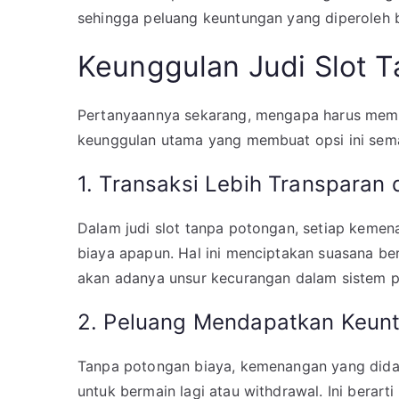
sehingga peluang keuntungan yang diperoleh 
Keunggulan Judi Slot 
Pertanyaannya sekarang, mengapa harus memil
keunggulan utama yang membuat opsi ini sema
1. Transaksi Lebih Transparan 
Dalam judi slot tanpa potongan, setiap keme
biaya apapun. Hal ini menciptakan suasana ber
akan adanya unsur kecurangan dalam sistem 
2. Peluang Mendapatkan Keunt
Tanpa potongan biaya, kemenangan yang dida
untuk bermain lagi atau withdrawal. Ini berar