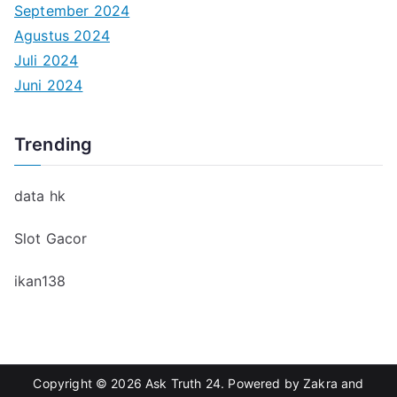
September 2024
Agustus 2024
Juli 2024
Juni 2024
Trending
data hk
Slot Gacor
ikan138
Copyright © 2026
Ask Truth 24
. Powered by
Zakra
and