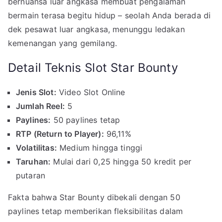
bernuansa luar angkasa membuat pengalaman
bermain terasa begitu hidup – seolah Anda berada di
dek pesawat luar angkasa, menunggu ledakan
kemenangan yang gemilang.
Detail Teknis Slot Star Bounty
Jenis Slot:
Video Slot Online
Jumlah Reel:
5
Paylines:
50 paylines tetap
RTP (Return to Player):
96,11%
Volatilitas:
Medium hingga tinggi
Taruhan:
Mulai dari 0,25 hingga 50 kredit per
putaran
Fakta bahwa Star Bounty dibekali dengan 50
paylines tetap memberikan fleksibilitas dalam