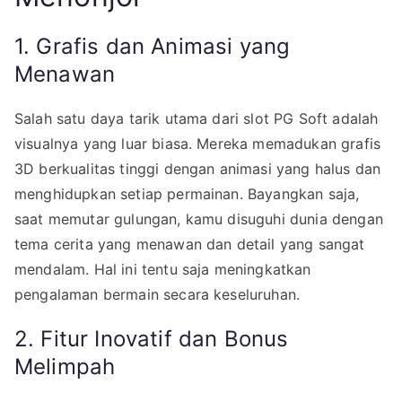
1. Grafis dan Animasi yang
Menawan
Salah satu daya tarik utama dari slot PG Soft adalah
visualnya yang luar biasa. Mereka memadukan grafis
3D berkualitas tinggi dengan animasi yang halus dan
menghidupkan setiap permainan. Bayangkan saja,
saat memutar gulungan, kamu disuguhi dunia dengan
tema cerita yang menawan dan detail yang sangat
mendalam. Hal ini tentu saja meningkatkan
pengalaman bermain secara keseluruhan.
2. Fitur Inovatif dan Bonus
Melimpah