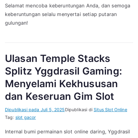
Selamat mencoba keberuntungan Anda, dan semoga
keberuntungan selalu menyertai setiap putaran
gulungan!
Ulasan Temple Stacks
Splitz Yggdrasil Gaming:
Menyelami Kekhususan
dan Keseruan Gim Slot
Dipublikasi pada
Juli 5, 2025
Dipublikasi di
Situs Slot Online
Tag:
slot gacor
Internal bumi permainan slot online daring, Yggdrasil