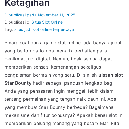
Ketagihan
Dipublikasi pada
November 11, 2025
Dipublikasi di
Situs Slot Online
Tag:
situs judi slot online terpercaya
Bicara soal dunia game slot online, ada banyak judul
yang berlomba-lomba menarik perhatian para
penikmat judi digital. Namun, tidak semua dapat
memberikan sensasi kemenangan sekaligus
pengalaman bermain yang seru. Di sinilah
ulasan slot
Star Bounty
hadir sebagai panduan lengkap bagi
Anda yang penasaran ingin menggali lebih dalam
tentang permainan yang tengah naik daun ini. Apa
yang membuat Star Bounty berbeda? Bagaimana
mekanisme dan fitur bonusnya? Apakah benar slot ini
memberikan peluang menang yang besar? Mari kita