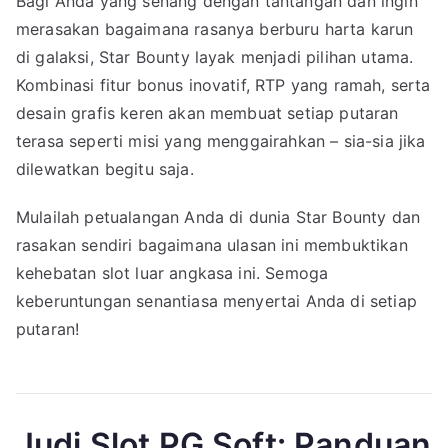
Bagi Anda yang senang dengan tantangan dan ingin
merasakan bagaimana rasanya berburu harta karun
di galaksi, Star Bounty layak menjadi pilihan utama.
Kombinasi fitur bonus inovatif, RTP yang ramah, serta
desain grafis keren akan membuat setiap putaran
terasa seperti misi yang menggairahkan – sia-sia jika
dilewatkan begitu saja.
Mulailah petualangan Anda di dunia Star Bounty dan
rasakan sendiri bagaimana ulasan ini membuktikan
kehebatan slot luar angkasa ini. Semoga
keberuntungan senantiasa menyertai Anda di setiap
putaran!
Judi Slot PG Soft: Panduan