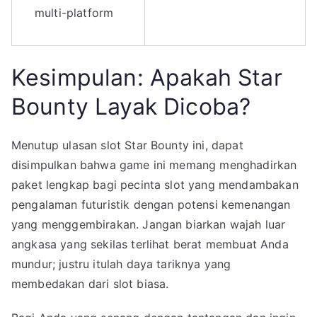
multi-platform
Kesimpulan: Apakah Star
Bounty Layak Dicoba?
Menutup ulasan slot Star Bounty ini, dapat
disimpulkan bahwa game ini memang menghadirkan
paket lengkap bagi pecinta slot yang mendambakan
pengalaman futuristik dengan potensi kemenangan
yang menggembirakan. Jangan biarkan wajah luar
angkasa yang sekilas terlihat berat membuat Anda
mundur; justru itulah daya tariknya yang
membedakan dari slot biasa.