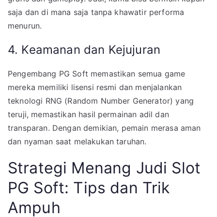
saja dan di mana saja tanpa khawatir performa
menurun.
4. Keamanan dan Kejujuran
Pengembang PG Soft memastikan semua game
mereka memiliki lisensi resmi dan menjalankan
teknologi RNG (Random Number Generator) yang
teruji, memastikan hasil permainan adil dan
transparan. Dengan demikian, pemain merasa aman
dan nyaman saat melakukan taruhan.
Strategi Menang Judi Slot
PG Soft: Tips dan Trik
Ampuh