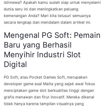
istimewa? Apakah kamu sudah siap untuk menyelami
dunia seru ini dan meningkatkan peluang
kemenangan Anda? Mari kita telusuri semuanya
secara lengkap dan mendalam dalam artikel ini.
Mengenal PG Soft: Pemain
Baru yang Berhasil
Menyihir Industri Slot
Digital
PG Soft, atau Pocket Games Soft, merupakan
developer game asal Malta yang sejak awal fokus
menciptakan game slot berkualitas tinggi dengan
grafis menawan dan fitur inovatif. Mereka dikenal
tidak hanya karena tampilan visualnya yang