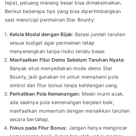
tepat, peluang menang besar bisa dimaksimalkan.
Berikut beberapa tips yang bisa dipertimbangkan
saat mencicipi permainan Star Bounty:
Kelola Modal dengan Bijak:
Batasi jumlah taruhan
sesuai budget agar permainan tetap
menyenangkan tanpa risiko terlalu besar.
Manfaatkan Fitur Demo Sebelum Taruhan Nyata:
Banyak situs menyediakan mode demo Star
Bounty, jadi gunakan ini untuk memahami pola
simbol dan fitur bonus tanpa kehilangan uang.
Perhatikan Pola Kemenangan:
Meski murni acak,
ada saatnya pola kemenangan berjalan baik;
manfaatkan momentum dengan menaikkan taruhan
secara bertahap.
Fokus pada Fitur Bonus:
Jangan hanya mengincar