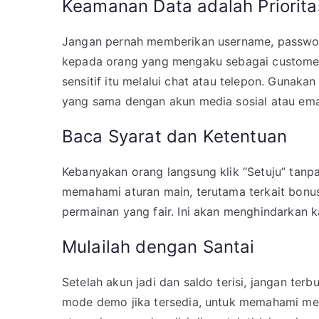
Keamanan Data adalah Priorit
Jangan pernah memberikan username, passwo
kepada orang yang mengaku sebagai customer 
sensitif itu melalui chat atau telepon. Gunak
yang sama dengan akun media sosial atau ema
Baca Syarat dan Ketentuan
Kebanyakan orang langsung klik “Setuju” tan
memahami aturan main, terutama terkait bonus
permainan yang fair. Ini akan menghindarkan 
Mulailah dengan Santai
Setelah akun jadi dan saldo terisi, jangan terb
mode demo jika tersedia, untuk memahami meka