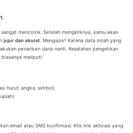
n
an sangat mencolok. Setelah mengkliknya, kamu akan
an
jujur dan akurat
. Mengapa? Karena data inilah yang
lakukan penarikan dana nanti. Kesalahan pengetikan
biasanya meliputi:
i huruf, angka, simbol)
upiah)
an email atau SMS konfirmasi. Klik link aktivasi yang