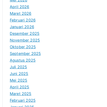
Mei 2026
April 2026
Maret 2026
Februari 2026
Januari 2026
Desember 2025
November 2025
Oktober 2025
September 2025
Agustus 2025
Juli 2025
Juni 2025
Mei 2025
April 2025
Maret 2025
Februari 2025