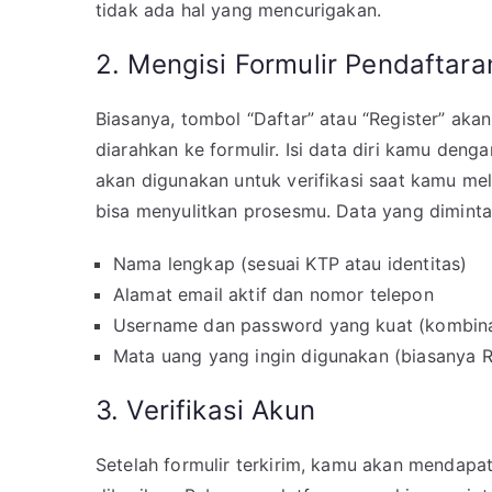
tidak ada hal yang mencurigakan.
2. Mengisi Formulir Pendaftara
Biasanya, tombol “Daftar” atau “Register” ak
diarahkan ke formulir. Isi data diri kamu deng
akan digunakan untuk verifikasi saat kamu me
bisa menyulitkan prosesmu. Data yang diminta 
Nama lengkap (sesuai KTP atau identitas)
Alamat email aktif dan nomor telepon
Username dan password yang kuat (kombinas
Mata uang yang ingin digunakan (biasanya R
3. Verifikasi Akun
Setelah formulir terkirim, kamu akan mendapatk