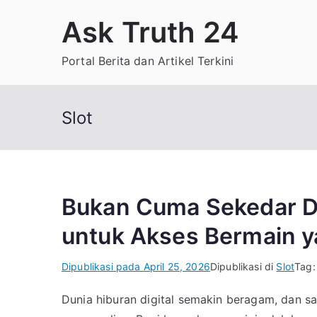
Loncat
Ask Truth 24
ke
konten
Portal Berita dan Artikel Terkini
Slot
Bukan Cuma Sekedar D
untuk Akses Bermain 
Dipublikasi pada
April 25, 2026
Dipublikasi di
Slot
Tag
Dunia hiburan digital semakin beragam, dan s