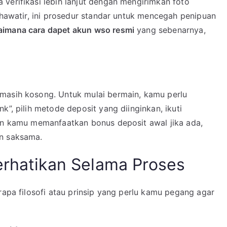
verifikasi lebih lanjut dengan mengirimkan foto
 khawatir, ini prosedur standar untuk mencegah penipuan
aimana cara dapet akun wso resmi
yang sebenarnya,
 masih kosong. Untuk mulai bermain, kamu perlu
k”, pilih metode deposit yang diinginkan, ikuti
kan kamu memanfaatkan bonus deposit awal jika ada,
an saksama.
erhatikan Selama Proses
rapa filosofi atau prinsip yang perlu kamu pegang agar