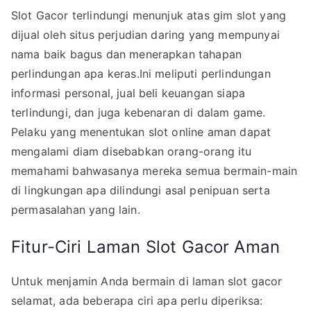
Slot Gacor terlindungi menunjuk atas gim slot yang
dijual oleh situs perjudian daring yang mempunyai
nama baik bagus dan menerapkan tahapan
perlindungan apa keras.Ini meliputi perlindungan
informasi personal, jual beli keuangan siapa
terlindungi, dan juga kebenaran di dalam game.
Pelaku yang menentukan slot online aman dapat
mengalami diam disebabkan orang-orang itu
memahami bahwasanya mereka semua bermain-main
di lingkungan apa dilindungi asal penipuan serta
permasalahan yang lain.
Fitur-Ciri Laman Slot Gacor Aman
Untuk menjamin Anda bermain di laman slot gacor
selamat, ada beberapa ciri apa perlu diperiksa: