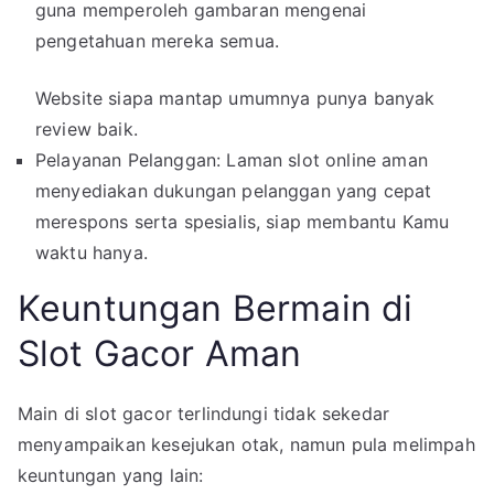
guna memperoleh gambaran mengenai
pengetahuan mereka semua.
Website siapa mantap umumnya punya banyak
review baik.
Pelayanan Pelanggan: Laman slot online aman
menyediakan dukungan pelanggan yang cepat
merespons serta spesialis, siap membantu Kamu
waktu hanya.
Keuntungan Bermain di
Slot Gacor Aman
Main di slot gacor terlindungi tidak sekedar
menyampaikan kesejukan otak, namun pula melimpah
keuntungan yang lain: