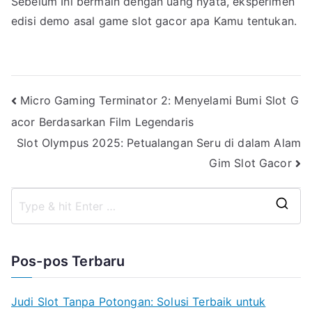
Sebelum Ini bermain dengan uang nyata, eksperimen
edisi demo asal game slot gacor apa Kamu tentukan.
Navigasi
Micro Gaming Terminator 2: Menyelami Bumi Slot G
acor Berdasarkan Film Legendaris
pos
Slot Olympus 2025: Petualangan Seru di dalam Alam
Gim Slot Gacor
S
e
a
Pos-pos Terbaru
r
c
Judi Slot Tanpa Potongan: Solusi Terbaik untuk