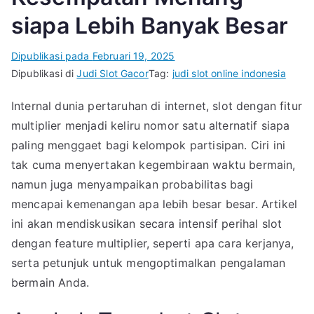
siapa Lebih Banyak Besar
Dipublikasi pada
Februari 19, 2025
Dipublikasi di
Judi Slot Gacor
Tag:
judi slot online indonesia
Internal dunia pertaruhan di internet, slot dengan fitur
multiplier menjadi keliru nomor satu alternatif siapa
paling menggaet bagi kelompok partisipan. Ciri ini
tak cuma menyertakan kegembiraan waktu bermain,
namun juga menyampaikan probabilitas bagi
mencapai kemenangan apa lebih besar besar. Artikel
ini akan mendiskusikan secara intensif perihal slot
dengan feature multiplier, seperti apa cara kerjanya,
serta petunjuk untuk mengoptimalkan pengalaman
bermain Anda.