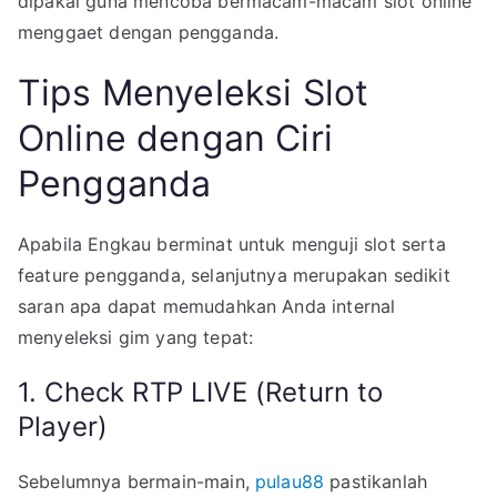
dipakai guna mencoba bermacam-macam slot online
menggaet dengan pengganda.
Tips Menyeleksi Slot
Online dengan Ciri
Pengganda
Apabila Engkau berminat untuk menguji slot serta
feature pengganda, selanjutnya merupakan sedikit
saran apa dapat memudahkan Anda internal
menyeleksi gim yang tepat:
1. Check RTP LIVE (Return to
Player)
Sebelumnya bermain-main,
pulau88
pastikanlah