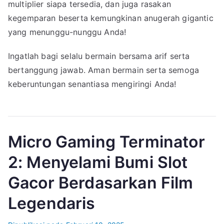
multiplier siapa tersedia, dan juga rasakan
kegemparan beserta kemungkinan anugerah gigantic
yang menunggu-nunggu Anda!
Ingatlah bagi selalu bermain bersama arif serta
bertanggung jawab. Aman bermain serta semoga
keberuntungan senantiasa mengiringi Anda!
Micro Gaming Terminator
2: Menyelami Bumi Slot
Gacor Berdasarkan Film
Legendaris