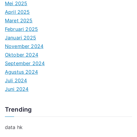
Mei 2025
April 2025
Maret 2025
Februari 2025
Januari 2025
November 2024
Oktober 2024
September 2024
Agustus 2024
Juli 2024
Juni 2024
Trending
data hk