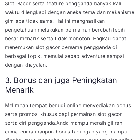
Slot Gacor serta feature pengganda banyak kali
waktu dilengkapi dengan aneka tema dan mekanisme
gim apa tidak sama. Hal ini menghasilkan
pengetahuan melakukan permainan berubah lebih
besar menarik serta tidak monoton. Engkau dapat
menemukan slot gacor bersama pengganda di
berbagai topik, memulai sebab adventure sampai
dengan khayalan.
3. Bonus dan juga Peningkatan
Menarik
Melimpah tempat berjudi online menyediakan bonus
serta promosi khusus bagi permainan slot gacor
serta ciri pengganda.Anda mampu meraih giliran
cuma-cuma maupun bonus tabungan yang mampu