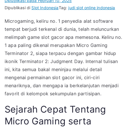
Dipublikasi pada
Februari 10, 2025
Dipublikasi di
Slot Indonesia
Tag:
judi slot online indonesia
Microgaming, keliru no. 1 penyedia alat software
tempat berjudi terkenal di dunia, telah meluncurkan
melimpah game slot gacor apa memesona. Keliru no.
1 apa paling dikenal merupakan Micro Gaming
Terminator 2, siapa terpacu dengan gambar hidup
ikonik Terminator 2: Judgment Day. Internal tulisan
ini, kita semua bakal meninjau melalui detail
mengenai permainan slot gacor ini, ciri-ciri
menariknya, dan mengapa ia berkelanjutan menjadi
favorit di kelompok sekumpulan partisipan.
Sejarah Cepat Tentang
Micro Gaming serta