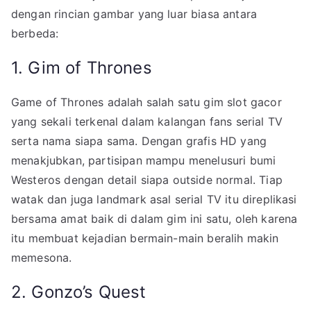
dengan rincian gambar yang luar biasa antara
berbeda:
1. Gim of Thrones
Game of Thrones adalah salah satu gim slot gacor
yang sekali terkenal dalam kalangan fans serial TV
serta nama siapa sama. Dengan grafis HD yang
menakjubkan, partisipan mampu menelusuri bumi
Westeros dengan detail siapa outside normal. Tiap
watak dan juga landmark asal serial TV itu direplikasi
bersama amat baik di dalam gim ini satu, oleh karena
itu membuat kejadian bermain-main beralih makin
memesona.
2. Gonzo’s Quest