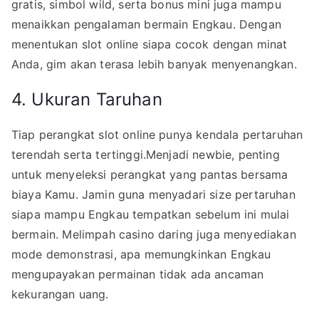
gratis, simbol wild, serta bonus mini juga mampu
menaikkan pengalaman bermain Engkau. Dengan
menentukan slot online siapa cocok dengan minat
Anda, gim akan terasa lebih banyak menyenangkan.
4. Ukuran Taruhan
Tiap perangkat slot online punya kendala pertaruhan
terendah serta tertinggi.Menjadi newbie, penting
untuk menyeleksi perangkat yang pantas bersama
biaya Kamu. Jamin guna menyadari size pertaruhan
siapa mampu Engkau tempatkan sebelum ini mulai
bermain. Melimpah casino daring juga menyediakan
mode demonstrasi, apa memungkinkan Engkau
mengupayakan permainan tidak ada ancaman
kekurangan uang.