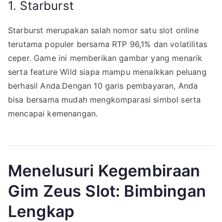
1. Starburst
Starburst merupakan salah nomor satu slot online
terutama populer bersama RTP 96,1% dan volatilitas
ceper. Game ini memberikan gambar yang menarik
serta feature Wild siapa mampu menaikkan peluang
berhasil Anda.Dengan 10 garis pembayaran, Anda
bisa bersama mudah mengkomparasi simbol serta
mencapai kemenangan.
Menelusuri Kegembiraan
Gim Zeus Slot: Bimbingan
Lengkap