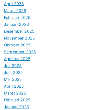
April 2026
Maret 2026
Februari 2026
Januari 2026
Desember 2025
November 2025
Oktober 2025
September 2025
Agustus 2025
Juli 2025
Juni 2025
Mei 2025
April 2025
Maret 2025
Februari 2025
Januari 2025