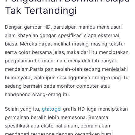
Tak Tertandingi
Dengan gambar HD, partisipan mampu menelusuri
alam khayalan dengan spesifikasi siapa eksternal
biasa. Mereka dapat melihat masing-masing tekstur
serta color bersama jelas, maka dari itu menciptakan
pengalaman bermain-main menjadi lebih banyak
mendalam.Partisipan seolah-olah sedang menjelajahi
bumi nyata, walaupun sesungguhnya orang-orang itu
sedang bermain pada monitor computer atau
handphone orang-orang itu.
Selain yang itu,
gtatogel
grafis HD juga menciptakan
permainan beralih lebih memesona. Bersama
spesifikasi apa eksternal umum, pemain akan
mendapati terpesona dengan kecantikan bumi