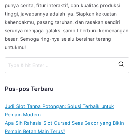
punya cerita, fitur interaktif, dan kualitas produksi
tinggi, jawabannya adalah iya. Siapkan kekuatan
kehendakmu, pasang taruhan, dan rasakan sendiri
serunya menjaga galaksi sambil berburu kemenangan
besar. Semoga ring-nya selalu bersinar terang
untukmu!
S
e
a
Pos-pos Terbaru
r
c
Judi Slot Tanpa Potongan: Solusi Terbaik untuk
h
Pemain Modern
f
Apa Sih Rahasia Slot Cursed Seas Gacor yang Bikin
o
Pemain Betah Main Terus?