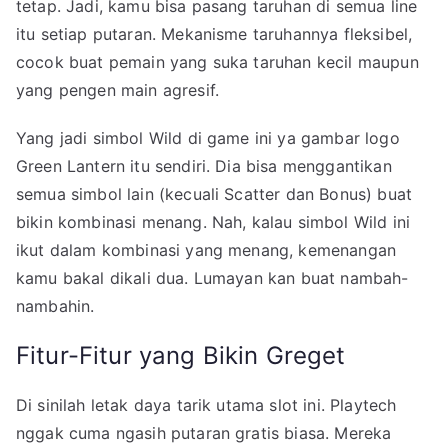
tetap. Jadi, kamu bisa pasang taruhan di semua line
itu setiap putaran. Mekanisme taruhannya fleksibel,
cocok buat pemain yang suka taruhan kecil maupun
yang pengen main agresif.
Yang jadi simbol Wild di game ini ya gambar logo
Green Lantern itu sendiri. Dia bisa menggantikan
semua simbol lain (kecuali Scatter dan Bonus) buat
bikin kombinasi menang. Nah, kalau simbol Wild ini
ikut dalam kombinasi yang menang, kemenangan
kamu bakal dikali dua. Lumayan kan buat nambah-
nambahin.
Fitur-Fitur yang Bikin Greget
Di sinilah letak daya tarik utama slot ini. Playtech
nggak cuma ngasih putaran gratis biasa. Mereka