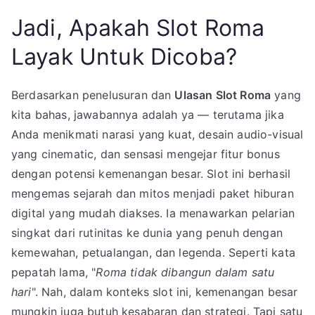
Jadi, Apakah Slot Roma
Layak Untuk Dicoba?
Berdasarkan penelusuran dan
Ulasan Slot Roma
yang
kita bahas, jawabannya adalah ya — terutama jika
Anda menikmati narasi yang kuat, desain audio-visual
yang cinematic, dan sensasi mengejar fitur bonus
dengan potensi kemenangan besar. Slot ini berhasil
mengemas sejarah dan mitos menjadi paket hiburan
digital yang mudah diakses. Ia menawarkan pelarian
singkat dari rutinitas ke dunia yang penuh dengan
kemewahan, petualangan, dan legenda. Seperti kata
pepatah lama, "
Roma tidak dibangun dalam satu
hari
". Nah, dalam konteks slot ini, kemenangan besar
mungkin juga butuh kesabaran dan strategi. Tapi satu