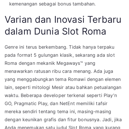
kemenangan sebagai bonus tambahan.
Varian dan Inovasi Terbaru
dalam Dunia Slot Roma
Genre ini terus berkembang. Tidak hanya terpaku
pada format 5 gulungan klasik, sekarang ada slot
Roma dengan mekanik Megaways™ yang
menawarkan ratusan ribu cara menang. Ada juga
yang menggabungkan tema Romawi dengan elemen
lain, seperti mitologi Mesir atau bahkan petualangan
waktu. Beberapa developer terkenal seperti Play'n
GO, Pragmatic Play, dan NetEnt memiliki tafsir
mereka sendiri tentang tema ini, masing-masing
dengan keunikan grafis dan fitur bonusnya. Jadi, jika
Anda menemukan satu judul Slot Roma yang kurang