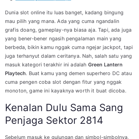
Dunia slot online itu luas banget, kadang bingung
mau pilih yang mana. Ada yang cuma ngandalin
grafis doang, gameplay-nya biasa aja. Tapi, ada juga
yang bener-bener ngasih pengalaman main yang
berbeda, bikin kamu nggak cuma ngejar jackpot, tapi
juga terhanyut dalam ceritanya. Nah, salah satu yang
masuk kategori terakhir ini adalah
Green Lantern
Playtech
. Buat kamu yang demen superhero DC atau
cuma pengen coba slot dengan fitur yang nggak
monoton, game ini kayaknya worth it buat dicoba.
Kenalan Dulu Sama Sang
Penjaga Sektor 2814
Sebelum masuk ke gulungan dan simbol-simbolnya,