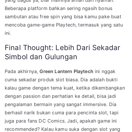
yang bagus ya, biar mainnya aman dan nyaman.
Beberapa platform bahkan sering ngasih bonus
sambutan atau free spin yang bisa kamu pake buat
mencoba game-game Playtech, termasuk yang satu
ini.
Final Thought: Lebih Dari Sekadar
Simbol dan Gulungan
Pada akhirnya,
Green Lantern Playtech
ini nggak
cuma sekadar produk slot biasa. Dia adalah bukti
kalau game dengan tema kuat, ketika dikembangkan
dengan passion dan perhatian ke detail, bisa jadi
pengalaman bermain yang sangat immersive. Dia
berhasil narik bukan cuma para pencinta slot, tapi
juga para fans DC Comics. Jadi, apakah game ini
recommended? Kalau kamu suka dengan slot yang