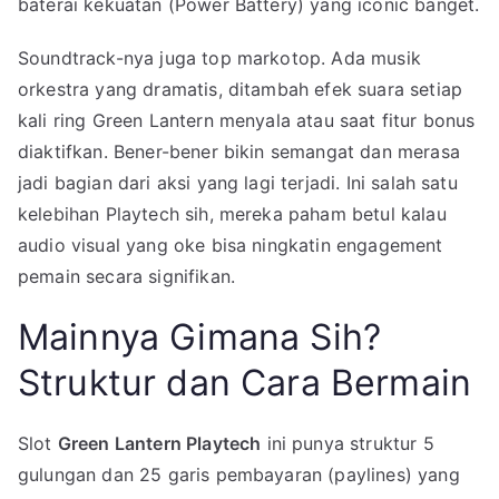
baterai kekuatan (Power Battery) yang iconic banget.
Soundtrack-nya juga top markotop. Ada musik
orkestra yang dramatis, ditambah efek suara setiap
kali ring Green Lantern menyala atau saat fitur bonus
diaktifkan. Bener-bener bikin semangat dan merasa
jadi bagian dari aksi yang lagi terjadi. Ini salah satu
kelebihan Playtech sih, mereka paham betul kalau
audio visual yang oke bisa ningkatin engagement
pemain secara signifikan.
Mainnya Gimana Sih?
Struktur dan Cara Bermain
Slot
Green Lantern Playtech
ini punya struktur 5
gulungan dan 25 garis pembayaran (paylines) yang