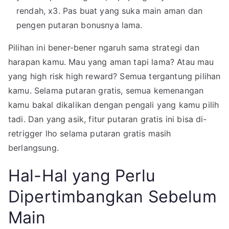
rendah, x3. Pas buat yang suka main aman dan
pengen putaran bonusnya lama.
Pilihan ini bener-bener ngaruh sama strategi dan
harapan kamu. Mau yang aman tapi lama? Atau mau
yang high risk high reward? Semua tergantung pilihan
kamu. Selama putaran gratis, semua kemenangan
kamu bakal dikalikan dengan pengali yang kamu pilih
tadi. Dan yang asik, fitur putaran gratis ini bisa di-
retrigger lho selama putaran gratis masih
berlangsung.
Hal-Hal yang Perlu
Dipertimbangkan Sebelum
Main