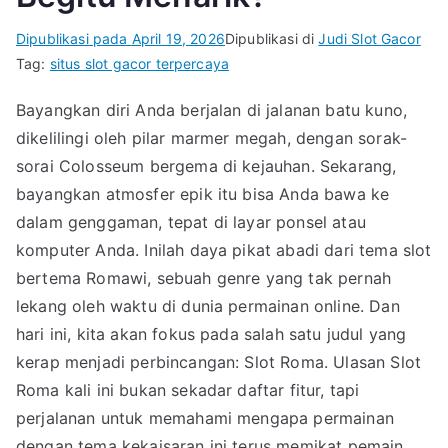
Dipublikasi pada
April 19, 2026
Dipublikasi di
Judi Slot Gacor
Tag:
situs slot gacor terpercaya
Bayangkan diri Anda berjalan di jalanan batu kuno,
dikelilingi oleh pilar marmer megah, dengan sorak-
sorai Colosseum bergema di kejauhan. Sekarang,
bayangkan atmosfer epik itu bisa Anda bawa ke
dalam genggaman, tepat di layar ponsel atau
komputer Anda. Inilah daya pikat abadi dari tema slot
bertema Romawi, sebuah genre yang tak pernah
lekang oleh waktu di dunia permainan online. Dan
hari ini, kita akan fokus pada salah satu judul yang
kerap menjadi perbincangan: Slot Roma. Ulasan Slot
Roma kali ini bukan sekadar daftar fitur, tapi
perjalanan untuk memahami mengapa permainan
dengan tema kekaisaran ini terus memikat pemain