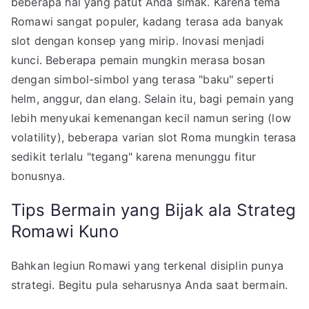
beberapa hal yang patut Anda simak. Karena tema
Romawi sangat populer, kadang terasa ada banyak
slot dengan konsep yang mirip. Inovasi menjadi
kunci. Beberapa pemain mungkin merasa bosan
dengan simbol-simbol yang terasa "baku" seperti
helm, anggur, dan elang. Selain itu, bagi pemain yang
lebih menyukai kemenangan kecil namun sering (low
volatility), beberapa varian slot Roma mungkin terasa
sedikit terlalu "tegang" karena menunggu fitur
bonusnya.
Tips Bermain yang Bijak ala Strateg
Romawi Kuno
Bahkan legiun Romawi yang terkenal disiplin punya
strategi. Begitu pula seharusnya Anda saat bermain.